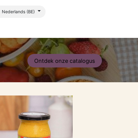
Nederlands (BE)
s?
Blog
Ontdek onze catalogus