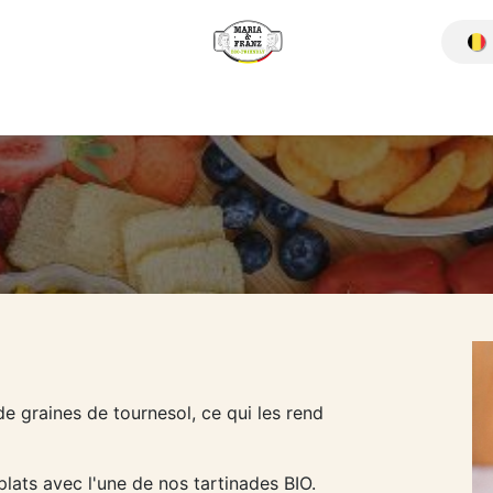
Hoe werkt het?
Onze producten
Où trouver nos produit
de graines de tournesol, ce qui les rend
plats avec l'une de nos tartinades BIO.