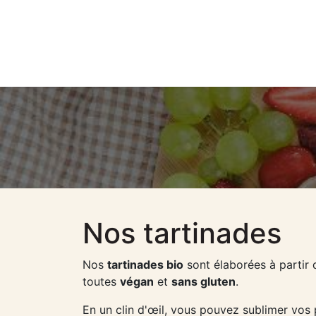
Home
Nos tartinades
Nos
tartinades bio
sont élaborées à partir 
toutes
végan
et
sans gluten
.
En un clin d'œil, vous pouvez sublimer vos 