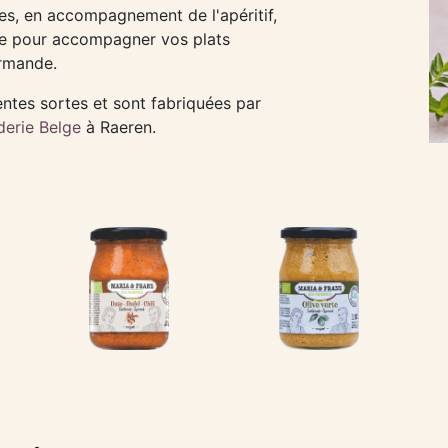
es, en accompagnement de l'apéritif,
e pour accompagner vos plats
urmande.
entes sortes et sont fabriquées par
derie Belge
à Raeren.