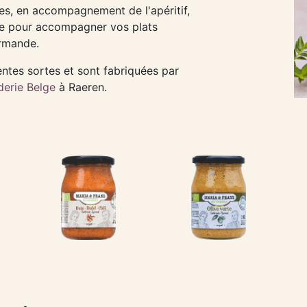
es, en accompagnement de l'apéritif,
e pour accompagner vos plats
urmande.
entes sortes et sont fabriquées par
derie Belge
à Raeren.