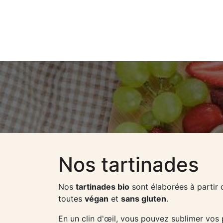
Home
Nos tartinades
Nos
tartinades bio
sont élaborées à partir 
toutes
végan
et
sans gluten
.
En un clin d'œil, vous pouvez sublimer vos 