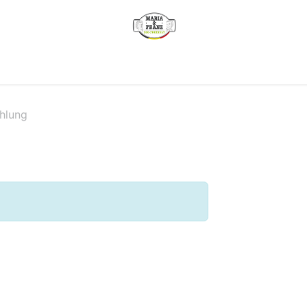
e
Wie funktioniert es?
Unsere Produkte
Verkaufsstelle
hlung