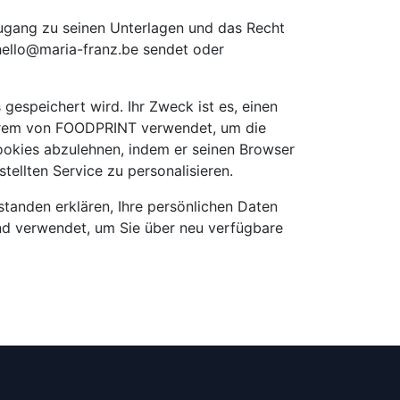
ugang zu seinen Unterlagen und das Recht
hello@maria-franz.be sendet oder
gespeichert wird. Ihr Zweck ist es, einen
derem von FOODPRINT verwendet, um die
ookies abzulehnen, indem er seinen Browser
ellten Service zu personalisieren.
tanden erklären, Ihre persönlichen Daten
nd verwendet, um Sie über neu verfügbare