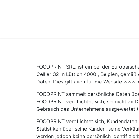
Hom
FOODPRINT SRL, ist ein bei der Europäisc
Cellier 32 in Lüttich 4000 , Belgien, gem
Daten. Dies gilt auch für die Website www.
FOODPRINT sammelt persönliche Daten über 
FOODPRINT verpflichtet sich, sie nicht an D
Gebrauch des Unternehmens ausgewertet (Ve
FOODPRINT verpflichtet sich, Kundendaten 
Statistiken über seine Kunden, seine Verkä
werden jedoch keine persönlich identifizier