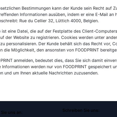
setzlichen Bestimmungen kann der Kunde sein Recht auf Z
reffenden Informationen ausüben, indem er eine E-Mail an 
hreibt: Rue du Cellier 32, Lüttich 4000, Belgien.
st eine Datei, die auf der Festplatte des Client-Computers 
auf der Website zu registrieren. Cookies werden unter an
u personalisieren. Der Kunde behält sich das Recht vor, C
ann die Möglichkeit, den ansonsten von FOODPRINT bereitgest
RINT anmelden, bedeutet dies, dass Sie sich damit einvers
se Informationen werden nur von FOODPRINT gespeichert u
en und um Ihnen aktuelle Nachrichten zuzusenden.
Schreiben Sie uns:
 Sie uns an: