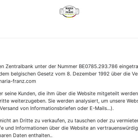
e
Wie funktioniert es?
Unsere Produkte
Verkaufsstelle
hen Zentralbank unter der Nummer BE0785.293.786 eingetra
äß dem belgischen Gesetz vom 8. Dezember 1992 über die V
maria-franz.com
seine Kunden, die ihm über die Website mitgeteilt werden.
ritte weiterzugeben. Sie werden analysiert, um unsere Webs
rsand von Informationsbriefen oder E-Mails...).
nicht an Dritte zu verkaufen, zu tauschen oder zu vermiet
ufe und Informationen über die Website an vertrauenswürdige
baren Daten enthalten..