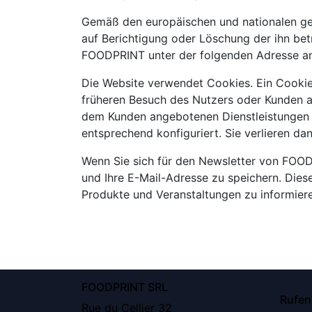
Gemäß den europäischen und nationalen ge
auf Berichtigung oder Löschung der ihn bet
FOODPRINT unter der folgenden Adresse ansc
Die Website verwendet Cookies. Ein Cookie i
früheren Besuch des Nutzers oder Kunden 
dem Kunden angebotenen Dienstleistungen z
entsprechend konfiguriert. Sie verlieren d
Wenn Sie sich für den Newsletter von FOODP
und Ihre E-Mail-Adresse zu speichern. Die
Produkte und Veranstaltungen zu informier
FOODPRINT SRL
Rufen
Rue du Cellier 32