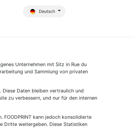
Deutsch
Blog
genes Unternehmen mit Sitz in Rue du
erarbeitung und Sammlung von privaten
 Diese Daten bleiben vertraulich und
ite zu verbessern, und nur für den internen
en. FOODPRINT kann jedoch konsolidierte
 Dritte weitergeben. Diese Statistiken