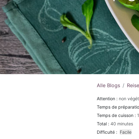
Alle Blogs
Reis
Attention :
non végét
Temps de préparatio
Temps de cuisson :
Total :
40 minutes
Difficulté :
Facile