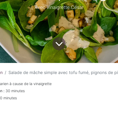
Avec vinaigrette César
en
Salade de mâche simple avec tofu fumé, pignons de pi
arien à cause de la vinaigrette
n :
30 minutes
10 minutes