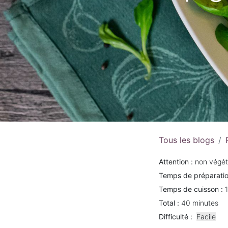
Tous les blogs
Attention :
non végét
Temps de préparatio
Temps de cuisson :
Total :
40 minutes
Difficulté :
Facile