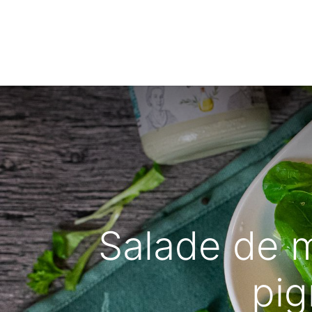
Accueil
C
Salade de 
pig