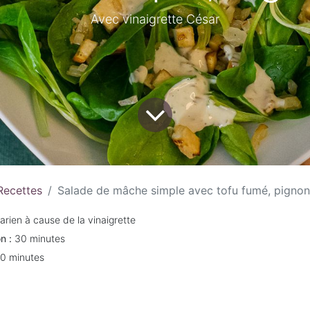
Avec vinaigrette César
Recettes
Salade de mâche simple avec tofu fumé, pignon
arien à cause de la vinaigrette
n :
30 minutes
10 minutes