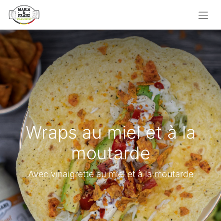
Wraps au miel et à la
moutarde
Avec vinaigrette au miel et à la moutarde